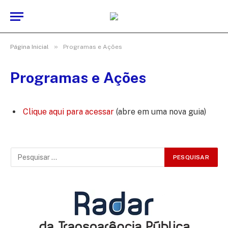
»
Página Inicial
Programas e Ações
Programas e Ações
Clique aqui para acessar
(abre em uma nova guia)