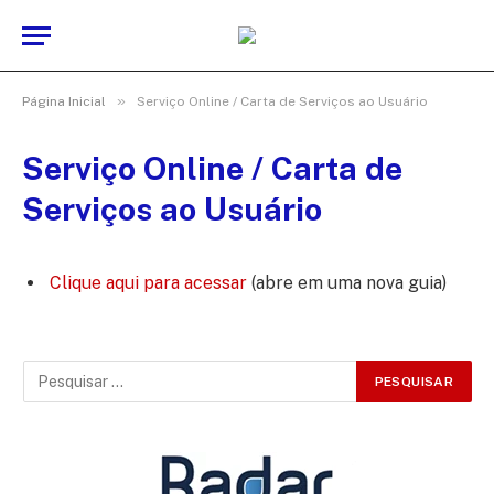
»
Página Inicial
Serviço Online / Carta de Serviços ao Usuário
Serviço Online / Carta de
Serviços ao Usuário
Clique aqui para acessar
(abre em uma nova guia)